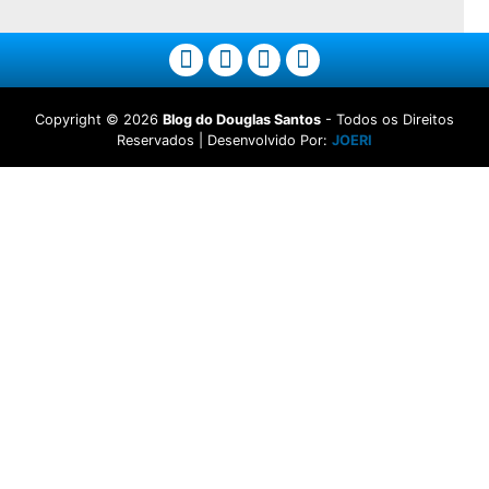
Copyright ©
2026
Blog do Douglas Santos
- Todos os Direitos
Reservados | Desenvolvido Por:
JOERI