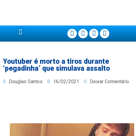
Página Principal
Youtuber é morto a tiros durante
‘pegadinha’ que simulava assalto
Douglas Santos
16/02/2021
Deixar Comentário