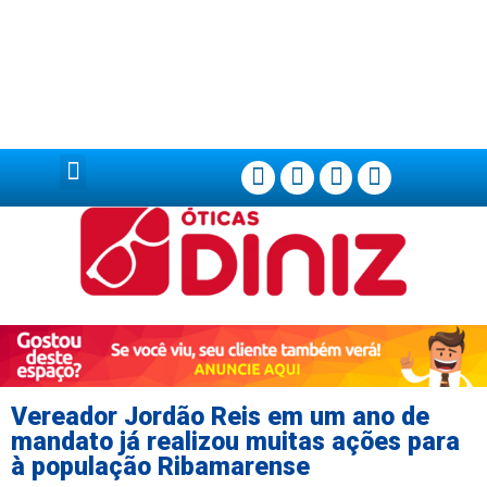
Página Principal
Vereador Jordão Reis em um ano de
mandato já realizou muitas ações para
à população Ribamarense