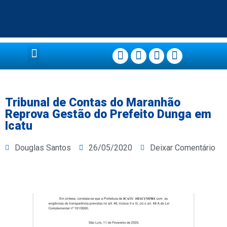
Página Principal
Tribunal de Contas do Maranhão
Reprova Gestão do Prefeito Dunga em
Icatu
Douglas Santos
26/05/2020
Deixar Comentário