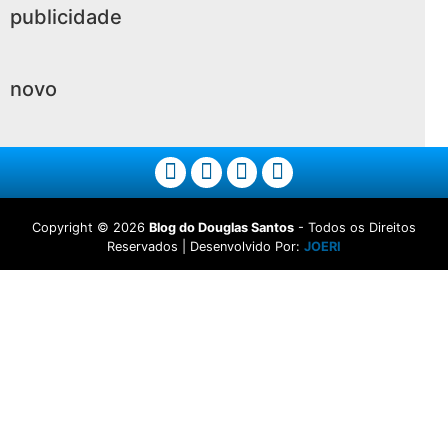
publicidade
novo
Copyright ©
2026
Blog do Douglas Santos
- Todos os Direitos
Reservados | Desenvolvido Por:
JOERI