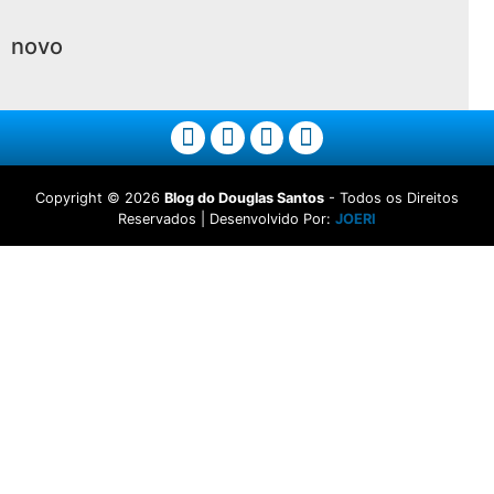
novo
Copyright ©
2026
Blog do Douglas Santos
- Todos os Direitos
Reservados | Desenvolvido Por:
JOERI