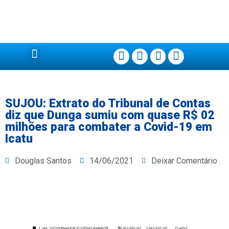
Página Principal
SUJOU: Extrato do Tribunal de Contas
diz que Dunga sumiu com quase R$ 02
milhões para combater a Covid-19 em
Icatu
Douglas Santos
14/06/2021
Deixar Comentário