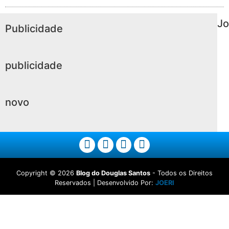
Jo
Publicidade
publicidade
novo
Copyright ©
2026
Blog do Douglas Santos
- Todos os Direitos
Reservados | Desenvolvido Por:
JOERI