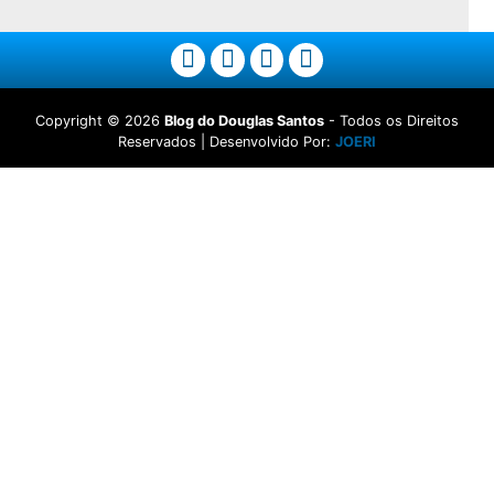
Copyright ©
2026
Blog do Douglas Santos
- Todos os Direitos
Reservados | Desenvolvido Por:
JOERI