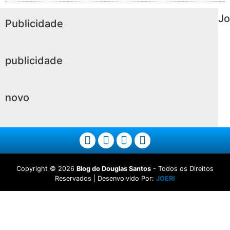
Jo
Publicidade
publicidade
novo
Copyright ©
2026
Blog do Douglas Santos
- Todos os Direitos
Reservados | Desenvolvido Por:
JOERI