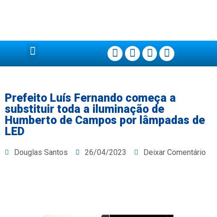
Página Principal
Prefeito Luís Fernando começa a
substituir toda a iluminação de
Humberto de Campos por lâmpadas de
LED
Douglas Santos
26/04/2023
Deixar Comentário