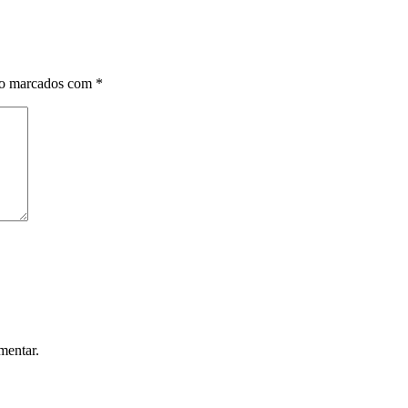
ão marcados com
*
mentar.