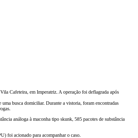
ila Cafeteira, em Imperatriz. A operação foi deflagrada após
e uma busca domiciliar. Durante a vistoria, foram encontradas
rogas.
bstância análoga à maconha tipo skunk, 585 pacotes de substância
PU) foi acionado para acompanhar o caso.