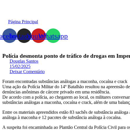
Página Principal
acebook
Instagram
Youtube
Whatsapp
Polícia desmonta ponto de tráfico de drogas em Imper
Douglas Santos
15/02/2025
Deixar Comentário
Foram encontradas substâncias análogas a maconha, cocaína e crack
Uma ação da Polícia Militar do 14º Batalhão resultou na apreensão de
denúncias anônimas de cárcere privado em uma residência.
De acordo com a polícia, ao chegarem ao local, os militares conversa
substâncias análogas a maconha, cocaína e crack, além de uma balanç
Entre os materiais apreendidos estão 83 sachês de substância análoga
análoga à maconha e 12 pacotes de substância análoga à cocaína.
A suspeita foi encaminhada ao Plantão Central da Polícia Civil par