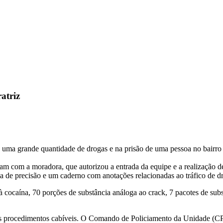
atriz
 uma grande quantidade de drogas e na prisão de uma pessoa no bairro V
ram com a moradora, que autorizou a entrada da equipe e a realização d
a de precisão e um caderno com anotações relacionadas ao tráfico de d
 à cocaína, 70 porções de substância análoga ao crack, 7 pacotes de su
a os procedimentos cabíveis. O Comando de Policiamento da Unidade (C