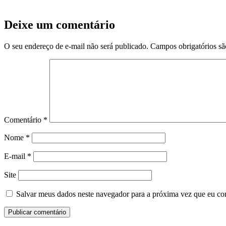
Deixe um comentário
O seu endereço de e-mail não será publicado.
Campos obrigatórios s
Comentário
*
Nome
*
E-mail
*
Site
Salvar meus dados neste navegador para a próxima vez que eu co