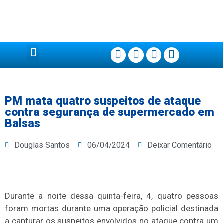
Página Principal
PM mata quatro suspeitos de ataque
contra segurança de supermercado em
Balsas
Douglas Santos
06/04/2024
Deixar Comentário
Durante a noite dessa quinta-feira, 4, quatro pessoas
foram mortas durante uma operação policial destinada
a capturar os suspeitos envolvidos no ataque contra um