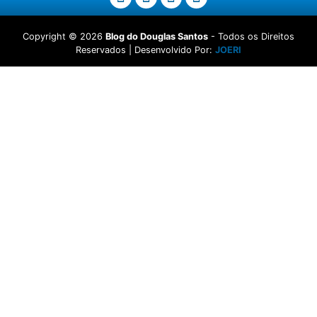
Copyright ©
2026
Blog do Douglas Santos
- Todos os Direitos
Reservados | Desenvolvido Por:
JOERI