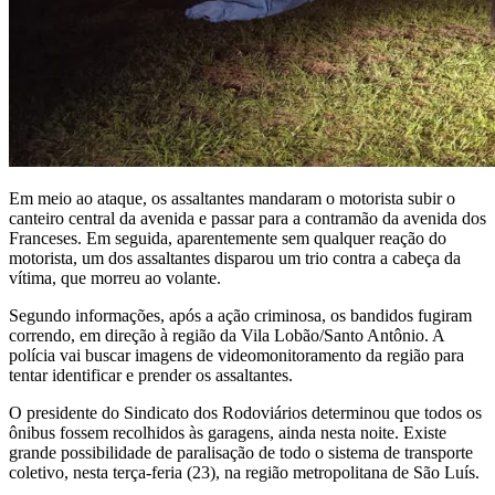
Em meio ao ataque, os assaltantes mandaram o motorista subir o
canteiro central da avenida e passar para a contramão da avenida dos
Franceses. Em seguida, aparentemente sem qualquer reação do
motorista, um dos assaltantes disparou um trio contra a cabeça da
vítima, que morreu ao volante.
Segundo informações, após a ação criminosa, os bandidos fugiram
correndo, em direção à região da Vila Lobão/Santo Antônio. A
polícia vai buscar imagens de videomonitoramento da região para
tentar identificar e prender os assaltantes.
O presidente do Sindicato dos Rodoviários determinou que todos os
ônibus fossem recolhidos às garagens, ainda nesta noite. Existe
grande possibilidade de paralisação de todo o sistema de transporte
coletivo, nesta terça-feria (23), na região metropolitana de São Luís.