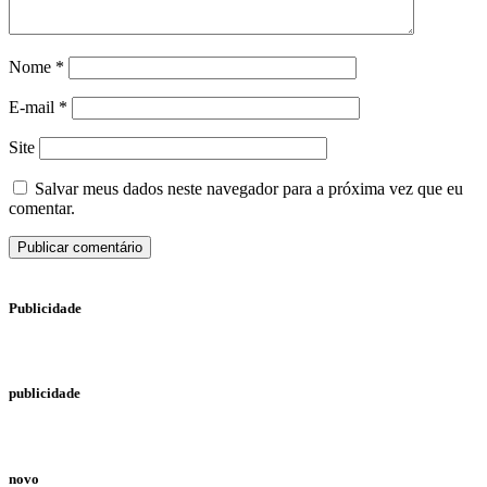
Nome
*
E-mail
*
Site
Salvar meus dados neste navegador para a próxima vez que eu
comentar.
Publicidade
publicidade
novo