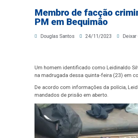
Membro de facção crimi
PM em Bequimão
Douglas Santos
24/11/2023
Deixar
Um homem identificado como Leidinaldo Silv
na madrugada dessa quinta-feira (23) em con
De acordo com informações da polícia, Leidi
mandados de prisão em aberto.