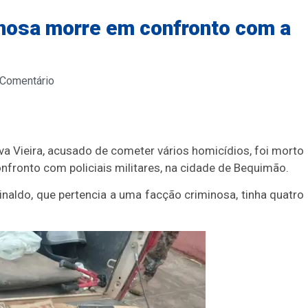
nosa morre em confronto com a
 Comentário
a Vieira, acusado de cometer vários homicídios, foi morto
fronto com policiais militares, na cidade de Bequimão.
naldo, que pertencia a uma facção criminosa, tinha quatro