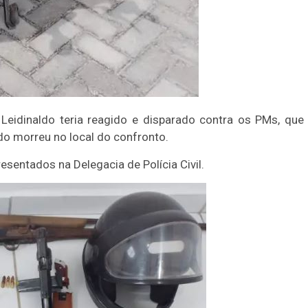
 Leidinaldo teria reagido e disparado contra os PMs, que
ldo morreu no local do confronto.
sentados na Delegacia de Polícia Civil.