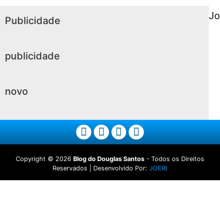
Jo
Publicidade
publicidade
novo
Copyright ©
2026
Blog do Douglas Santos
- Todos os Direitos
Reservados | Desenvolvido Por:
JOERI