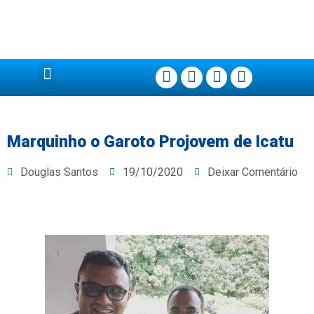
Página Principal
Marquinho o Garoto Projovem de Icatu
Douglas Santos
19/10/2020
Deixar Comentário