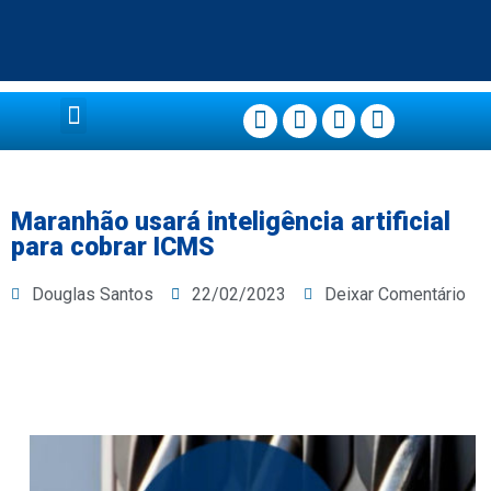
Página Principal
Maranhão usará inteligência artificial
para cobrar ICMS
Douglas Santos
22/02/2023
Deixar Comentário