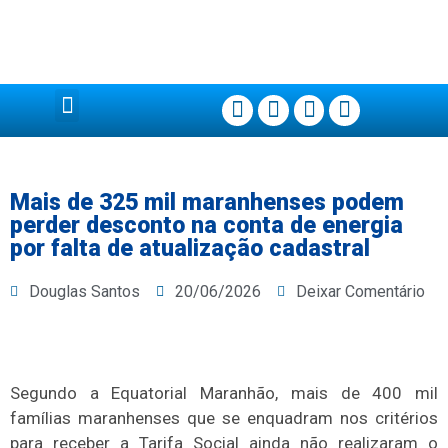
Página Principal
Mais de 325 mil maranhenses podem
perder desconto na conta de energia
por falta de atualização cadastral
Douglas Santos
20/06/2026
Deixar Comentário
Segundo a Equatorial Maranhão, mais de 400 mil
famílias maranhenses que se enquadram nos critérios
para receber a Tarifa Social ainda não realizaram o