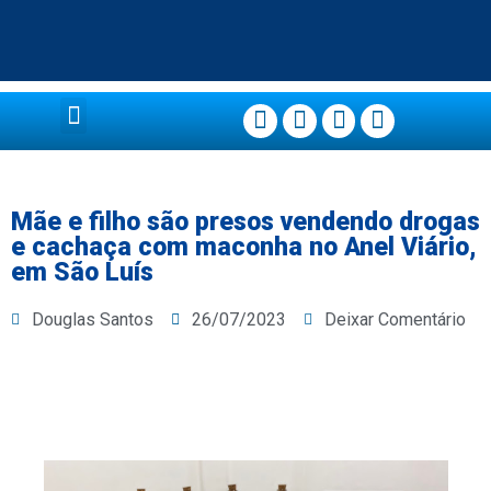
Página Principal
Mãe e filho são presos vendendo drogas
e cachaça com maconha no Anel Viário,
em São Luís
Douglas Santos
26/07/2023
Deixar Comentário