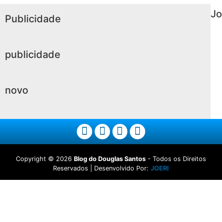
Jo
Publicidade
publicidade
novo
Copyright ©
2026
Blog do Douglas Santos
- Todos os Direitos
Reservados | Desenvolvido Por:
JOERI