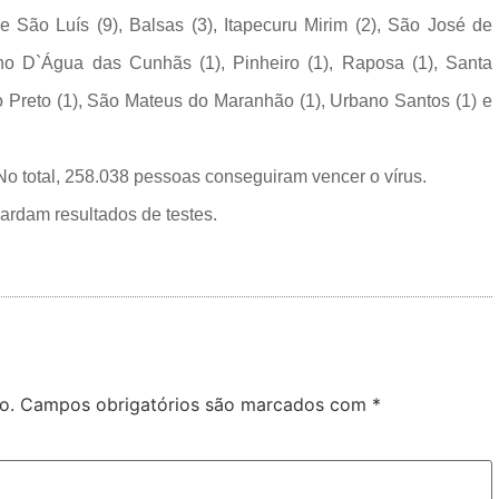
São Luís (9), Balsas (3), Itapecuru Mirim (2), São José de
 Olho D`Água das Cunhãs (1), Pinheiro (1), Raposa (1), Santa
o Preto (1), São Mateus do Maranhão (1), Urbano Santos (1) e
o total, 258.038 pessoas conseguiram vencer o vírus.
ardam resultados de testes.
o.
Campos obrigatórios são marcados com
*