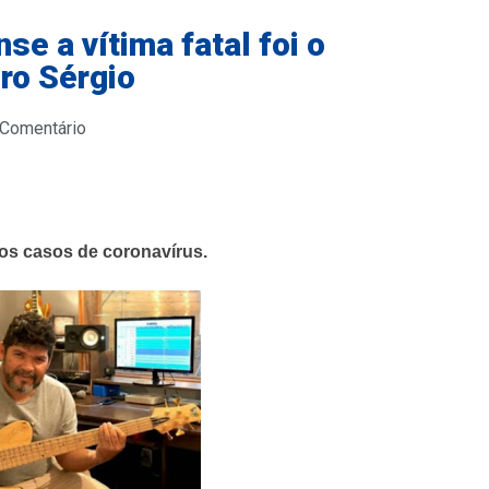
e a vítima fatal foi o
ro Sérgio
 Comentário
os casos de coronavírus.