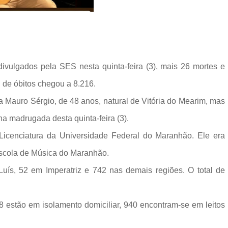
vulgados pela SES nesta quinta-feira (3), mais 26 mortes e
 de óbitos chegou a 8.216.
ta Mauro Sérgio, de 48 anos, natural de Vitória do Mearim, mas
a madrugada desta quinta-feira (3).
icenciatura da Universidade Federal do Maranhão. Ele era
 Escola de Música do Maranhão.
ís, 52 em Imperatriz e 742 nas demais regiões. O total de
8 estão em isolamento domiciliar, 940 encontram-se em leitos