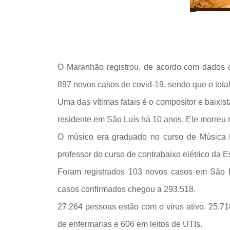
O Maranhão registrou, de acordo com dados di
897 novos casos de covid-19, sendo que o total
Uma das vítimas fatais é o compositor e baixis
residente em São Luís há 10 anos. Ele morreu n
O músico era graduado no curso de Música L
professor do curso de contrabaixo elétrico da
Foram registrados 103 novos casos em São Lu
casos confirmados chegou a 293.518.
27.264 pessoas estão com o vírus ativo. 25.71
de enfermarias e 606 em leitos de UTIs.