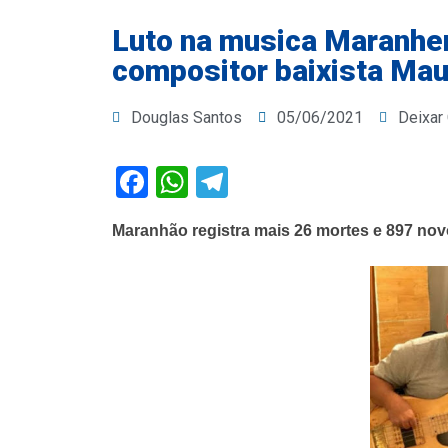
Luto na musica Maranhens
compositor baixista Mau
Douglas Santos
05/06/2021
Deixar
Facebook
WhatsApp
Telegram
Maranhão registra mais 26 mortes e 897 nov