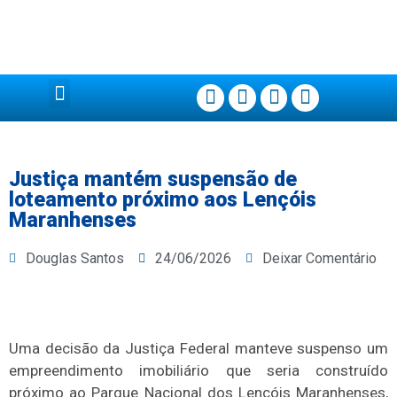
Página Principal
Justiça mantém suspensão de
loteamento próximo aos Lençóis
Maranhenses
Douglas Santos
24/06/2026
Deixar Comentário
Uma decisão da Justiça Federal manteve suspenso um
empreendimento imobiliário que seria construído
próximo ao Parque Nacional dos Lençóis Maranhenses,