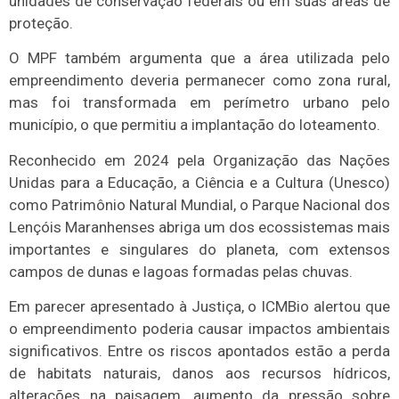
unidades de conservação federais ou em suas áreas de
proteção.
O MPF também argumenta que a área utilizada pelo
empreendimento deveria permanecer como zona rural,
mas foi transformada em perímetro urbano pelo
município, o que permitiu a implantação do loteamento.
Reconhecido em 2024 pela Organização das Nações
Unidas para a Educação, a Ciência e a Cultura (Unesco)
como Patrimônio Natural Mundial, o Parque Nacional dos
Lençóis Maranhenses abriga um dos ecossistemas mais
importantes e singulares do planeta, com extensos
campos de dunas e lagoas formadas pelas chuvas.
Em parecer apresentado à Justiça, o ICMBio alertou que
o empreendimento poderia causar impactos ambientais
significativos. Entre os riscos apontados estão a perda
de habitats naturais, danos aos recursos hídricos,
alterações na paisagem, aumento da pressão sobre