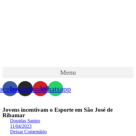
Menu
acebook
Instagram
Youtube
Whatsapp
Jovens incentivam o Esporte em São José de
Ribamar
Douglas Santos
11/04/2023
Deixar Comentário