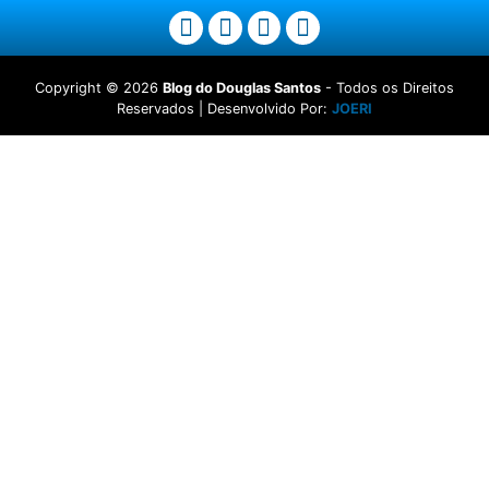
Copyright ©
2026
Blog do Douglas Santos
- Todos os Direitos
Reservados | Desenvolvido Por:
JOERI