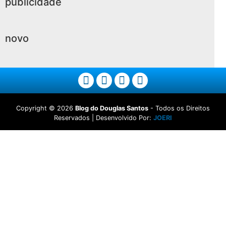
publicidade
novo
Copyright ©
2026
Blog do Douglas Santos
- Todos os Direitos
Reservados | Desenvolvido Por:
JOERI