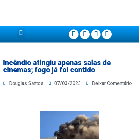
Página Principal
Incêndio atingiu apenas salas de
cinemas; fogo já foi contido
Douglas Santos
07/03/2023
Deixar Comentário