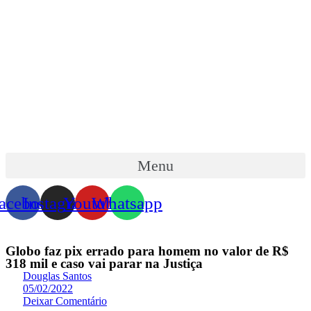
Menu
acebook
Instagram
Youtube
Whatsapp
Globo faz pix errado para homem no valor de R$
318 mil e caso vai parar na Justiça
Douglas Santos
05/02/2022
Deixar Comentário