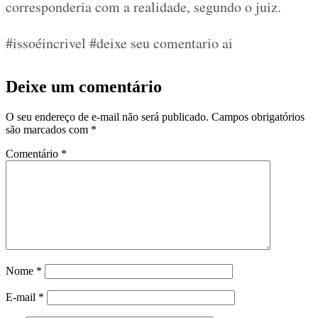
corresponderia com a realidade, segundo o juiz.
#issoéincrivel #deixe seu comentario ai
Deixe um comentário
O seu endereço de e-mail não será publicado.
Campos obrigatórios
são marcados com
*
Comentário
*
Nome
*
E-mail
*