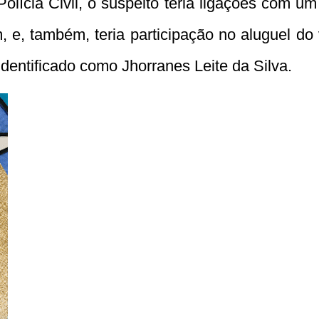
olícia Civil, o suspeito teria ligações com u
m, e, também, teria participação no aluguel do
identificado como Jhorranes Leite da Silva.