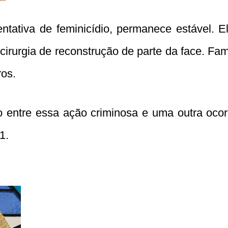
tativa de feminicídio, permanece estável. Ela
irurgia de reconstrução de parte da face. Fa
ros.
ação entre essa ação criminosa e uma outra oc
1.