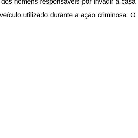
m dos homens responsáveis por invadir a casa
 veículo utilizado durante a ação criminosa. O