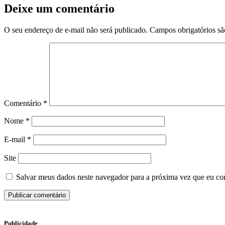
Deixe um comentário
O seu endereço de e-mail não será publicado.
Campos obrigatórios s
Comentário
*
Nome
*
E-mail
*
Site
Salvar meus dados neste navegador para a próxima vez que eu co
Publicidade