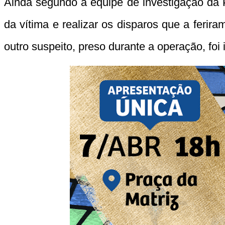
Ainda segundo a equipe de investigação da P
da vítima e realizar os disparos que a ferira
outro suspeito, preso durante a operação, foi 