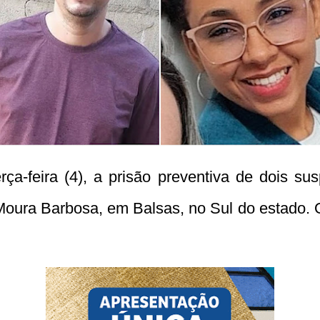
rça-feira (4), a prisão preventiva de dois s
 Moura Barbosa, em Balsas, no Sul do estado. 