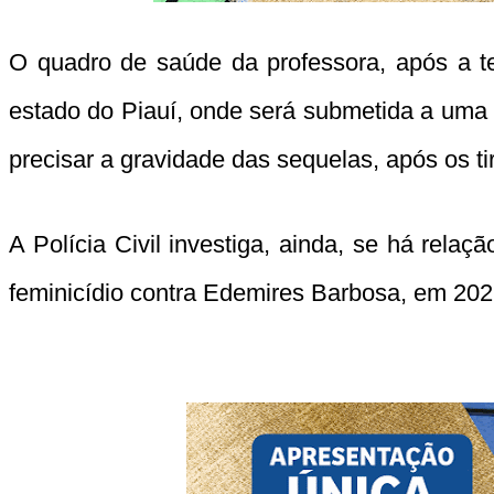
O quadro de saúde da professora, após a ten
estado do Piauí, onde será submetida a uma c
precisar a gravidade das sequelas, após os ti
A Polícia Civil investiga, ainda, se há rel
feminicídio contra Edemires Barbosa, em 202