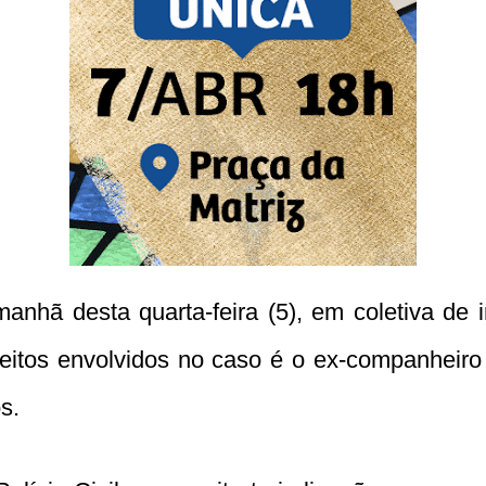
nhã desta quarta-feira (5), em coletiva de 
peitos envolvidos no caso é o ex-companhei
s.