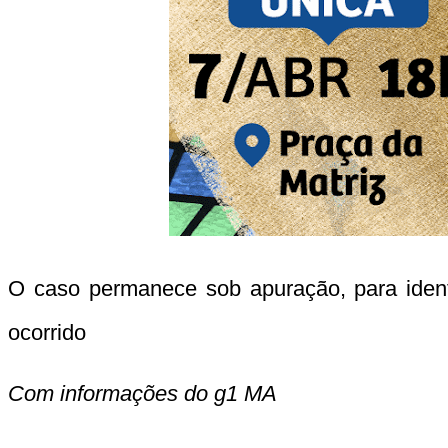
O caso permanece sob apuração, para identi
ocorrido
Com informações do g1 MA