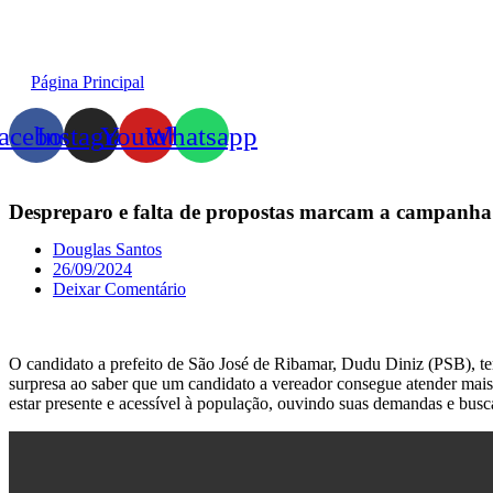
Página Principal
acebook
Instagram
Youtube
Whatsapp
Despreparo e falta de propostas marcam a campanha
Douglas Santos
26/09/2024
Deixar Comentário
O candidato a prefeito de São José de Ribamar, Dudu Diniz (PSB), tem
surpresa ao saber que um candidato a vereador consegue atender mais
estar presente e acessível à população, ouvindo suas demandas e bu