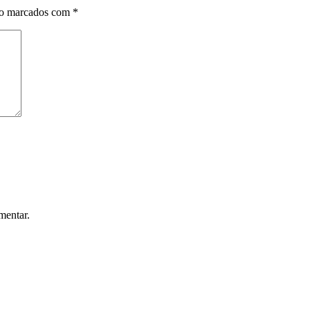
ão marcados com
*
mentar.