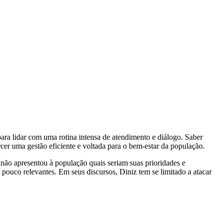
para lidar com uma rotina intensa de atendimento e diálogo. Saber
cer uma gestão eficiente e voltada para o bem-estar da população.
ão apresentou à população quais seriam suas prioridades e
 pouco relevantes. Em seus discursos, Diniz tem se limitado a atacar