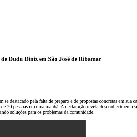
 de Dudu Diniz em São José de Ribamar
 se destacado pela falta de preparo e de propostas concretas em sua c
 de 20 pessoas em uma manhã. A declaração revela desconhecimento sobr
scando soluções para os problemas da comunidade.