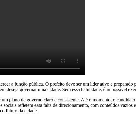
rcer a função pública. O prefeito deve ser um líder ativo e preparado 
em deseja governar uma cidade. Sem essa habilidade, é impossível exer
um plano de governo claro e consistente. Até o momento, o candidato n
 sociais refletem essa falta de direcionamento, com conteúdos vazios e
a o futuro da cidade.