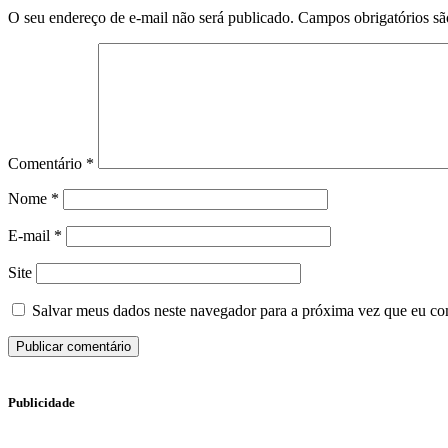
O seu endereço de e-mail não será publicado.
Campos obrigatórios s
Comentário
*
Nome
*
E-mail
*
Site
Salvar meus dados neste navegador para a próxima vez que eu co
Publicidade