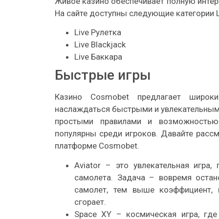
Живое казино обеспечивает полную интер
На сайте доступны следующие категории Li
Live Рулетка
Live Blackjack
Live Баккара
Быстрые игры
Казино Cosmobet предлагает широк
наслаждаться быстрыми и увлекательными
простыми правилами и возможностью
популярны среди игроков. Давайте рассм
платформе Cosmobet.
Aviator – это увлекательная игра
самолета. Задача – вовремя остан
самолет, тем выше коэффициент, 
сгорает.
Space XY – космическая игра, где