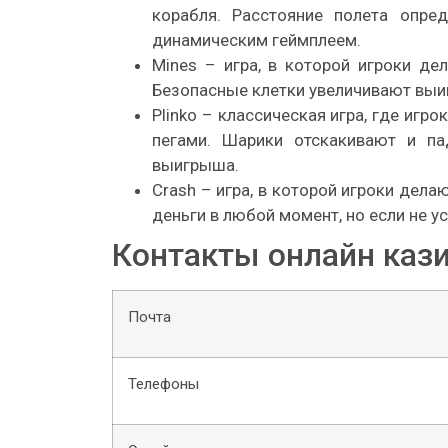
корабля. Расстояние полета опре
динамическим геймплеем.
Mines – игра, в которой игроки де
Безопасные клетки увеличивают выигр
Plinko – классическая игра, где иг
пегами. Шарики отскакивают и п
выигрыша.
Crash – игра, в которой игроки дел
деньги в любой момент, но если не ус
Контакты онлайн каз
Почта
Телефоны