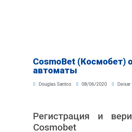
CosmoBet (Космобет) 
автоматы
Douglas Santos
08/06/2020
Deixar
Регистрация и вер
Cosmobet