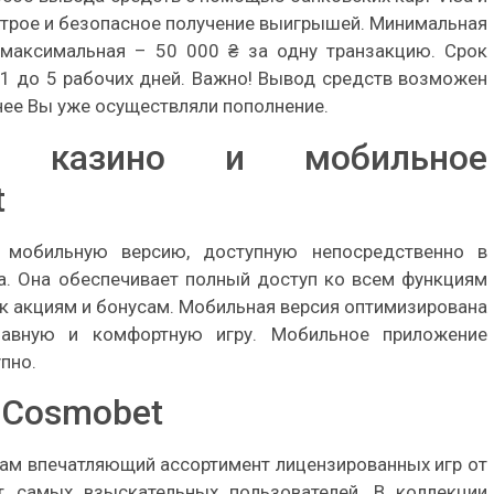
строе и безопасное получение выигрышей. Минимальная
 максимальная – 50 000 ₴ за одну транзакцию. Срок
1 до 5 рабочих дней. Важно! Вывод средств возможен
анее Вы уже осуществляли пополнение.
я казино и мобильное
t
 мобильную версию, доступную непосредственно в
а. Она обеспечивает полный доступ ко всем функциям
е к акциям и бонусам. Мобильная версия оптимизирована
плавную и комфортную игру. Мобильное приложение
пно.
 Cosmobet
ам впечатляющий ассортимент лицензированных игр от
т самых взыскательных пользователей. В коллекции