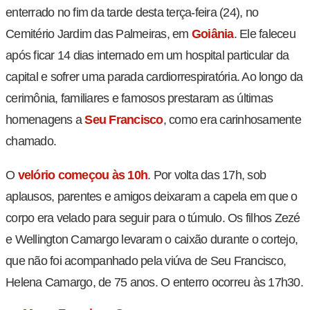
enterrado no fim da tarde desta terça-feira (24), no
Cemitério Jardim das Palmeiras, em
Goiânia
. Ele faleceu
após ficar 14 dias internado em um hospital particular da
capital e sofrer uma parada cardiorrespiratória. Ao longo da
cerimônia, familiares e famosos prestaram as últimas
homenagens a
Seu Francisco
, como era carinhosamente
chamado.
O
velório começou às 10h
. Por volta das 17h, sob
aplausos, parentes e amigos deixaram a capela em que o
corpo era velado para seguir para o túmulo. Os filhos Zezé
e Wellington Camargo levaram o caixão durante o cortejo,
que não foi acompanhado pela viúva de Seu Francisco,
Helena Camargo, de 75 anos. O enterro ocorreu às 17h30.