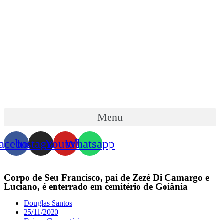
Menu
acebook
Instagram
Youtube
Whatsapp
Corpo de Seu Francisco, pai de Zezé Di Camargo e
Luciano, é enterrado em cemitério de Goiânia
Douglas Santos
25/11/2020