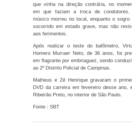
que vinha na direção contrária, no mome
em que faziam a troca de condutores.
músico morreu no local, enquanto o sogro 
socorrido em estado grave, mas não resis
aos ferimentos.
Após realizar o teste do bafômetro, Virt
Homero Murraer Neto, de 36 anos, foi pr
em flagrante por embriaguez, sendo conduz
ao 2º Distrito Policial de Campinas.
Matheus e Zé Henrique gravaram o primei
DVD da carreira em fevereiro desse ano,
Ribeirão Preto, no interior de São Paulo.
Fonte : SBT