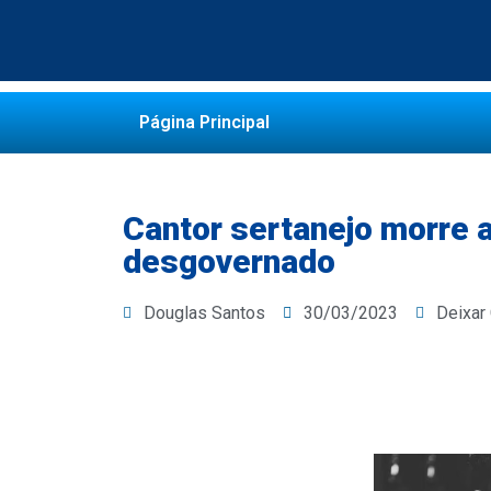
Página Principal
Cantor sertanejo morre a
desgovernado
Douglas Santos
30/03/2023
Deixar