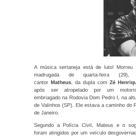
A música sertaneja está de luto! Morreu
madrugada de quarta-feira (29),
cantor
Matheus
, da dupla com
Zé Henriq
após ser atropelado por um motoris
embriagado na Rodovia Dom Pedro I, na alt
de Valinhos (SP). Ele estava a caminho do 
de Janeiro.
Segundo a Polícia Civil, Mateus e o sog
foram atingidos por um veículo desgoverna