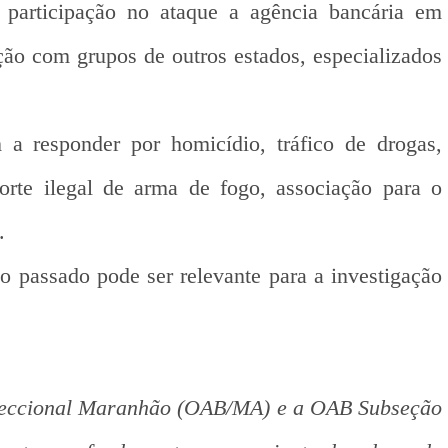
e participação no ataque a agência bancária em
ção com grupos de outros estados, especializados
a responder por homicídio, tráfico de drogas,
porte ilegal de arma de fogo, associação para o
.
o passado pode ser relevante para a investigação
Seccional Maranhão (OAB/MA) e a OAB Subseção