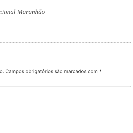
ccional Maranhão
o.
Campos obrigatórios são marcados com
*