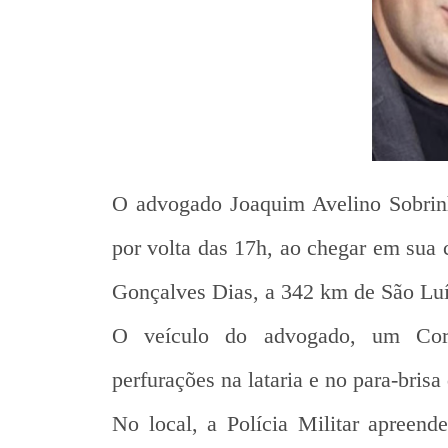
O advogado Joaquim Avelino Sobrinho
por volta das 17h, ao chegar em sua
Gonçalves Dias, a 342 km de São Luí
O veículo do advogado, um Coro
perfurações na lataria e no para-brisa 
No local, a Polícia Militar apreend