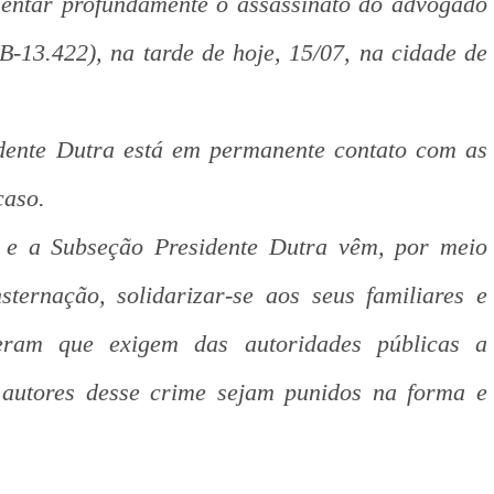
mentar profundamente o assassinato do advogado
-13.422), na tarde de hoje, 15/07, na cidade de
dente Dutra está em permanente contato com as
caso.
e a Subseção Presidente Dutra vêm, por meio
ternação, solidarizar-se aos seus familiares e
eram que exigem das autoridades públicas a
 autores desse crime sejam punidos na forma e