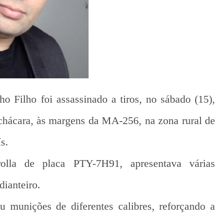
 Filho foi assassinado a tiros, no sábado (15),
 chácara, às margens da MA-256, na zona rural de
s.
lla de placa PTY-7H91, apresentava várias
dianteiro.
eu munições de diferentes calibres, reforçando a