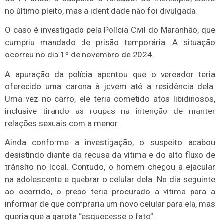
no último pleito, mas a identidade não foi divulgada.
O caso é investigado pela Polícia Civil do Maranhão, que
cumpriu mandado de prisão temporária. A situação
ocorreu no dia 1º de novembro de 2024.
A apuração da polícia apontou que o vereador teria
oferecido uma carona à jovem até a residência dela.
Uma vez no carro, ele teria cometido atos libidinosos,
inclusive tirando as roupas na intenção de manter
relações sexuais com a menor.
Ainda conforme a investigação, o suspeito acabou
desistindo diante da recusa da vítima e do alto fluxo de
trânsito no local. Contudo, o homem chegou a ejacular
na adolescente e quebrar o celular dela. No dia seguinte
ao ocorrido, o preso teria procurado a vítima para a
informar de que compraria um novo celular para ela, mas
queria que a garota “esquecesse o fato”.