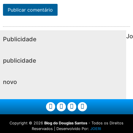
Jo
Publicidade
publicidade
novo
Copyright ©
2026
Blog do Douglas Santos
- Todos os Direitos
Reservados | Desenvolvido Por:
JOERI