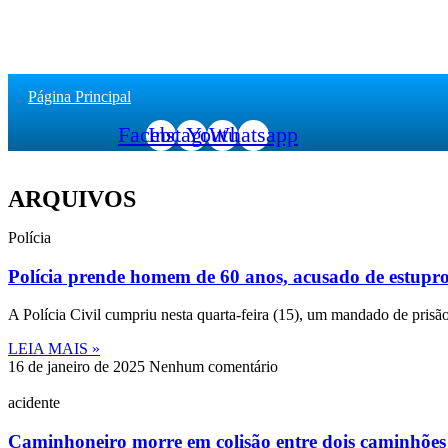
Página Principal
Facebook
Instagram
Youtube
Whatsapp
ARQUIVOS
Polícia
Polícia prende homem de 60 anos, acusado de estupr
A Polícia Civil cumpriu nesta quarta-feira (15), um mandado de pris
LEIA MAIS »
16 de janeiro de 2025
Nenhum comentário
acidente
Caminhoneiro morre em colisão entre dois caminhõe