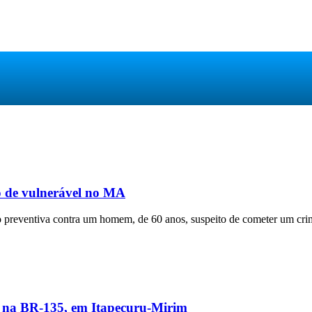
o de vulnerável no MA
ão preventiva contra um homem, de 60 anos, suspeito de cometer um cri
s na BR-135, em Itapecuru-Mirim