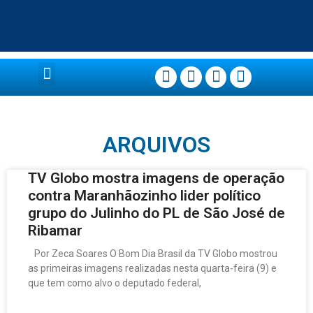
Página Principal
ARQUIVOS
TV Globo mostra imagens de operação
contra Maranhãozinho lider político
grupo do Julinho do PL de São José de
Ribamar
Por Zeca Soares O Bom Dia Brasil da TV Globo mostrou
as primeiras imagens realizadas nesta quarta-feira (9) e
que tem como alvo o deputado federal,