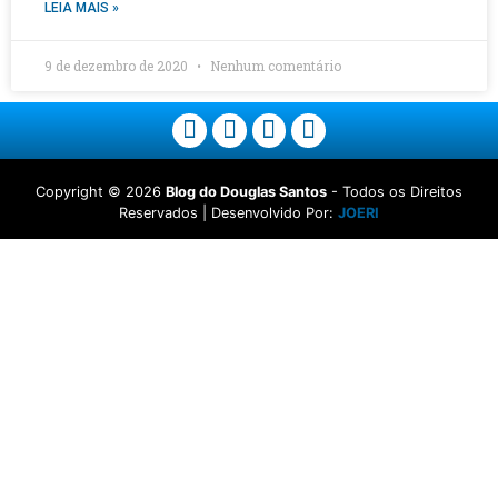
LEIA MAIS »
9 de dezembro de 2020
Nenhum comentário
Copyright ©
2026
Blog do Douglas Santos
- Todos os Direitos
Reservados | Desenvolvido Por:
JOERI