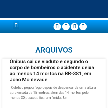
Página Principal
ARQUIVOS
Ônibus cai de viaduto e segundo o
corpo de bombeiros o acidente deixa
ao menos 14 mortos na BR-381, em
João Monlevade
Coletivo pegou fogo depois de despencar de uma altura
aproximada de 15 metros; além das 14 mortes, pelo
menos 30 pessoas ficaram feridas Um